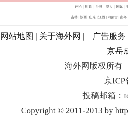
评论
|
时政
|
台湾
|
华人
|
国际
|
吉林
|
陕西
|
山东
|
江西
|
内蒙古
|
南粤
网站地图
|
关于海外网
|
广告服务
京岳
海外网版权所有
京ICP
投稿邮箱：toug
Copyright © 2011-2013 by http: