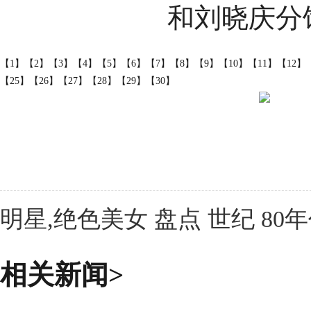
和刘晓庆分
【1】
【2】
【3】
【4】
【5】
【6】
【7】
【8】
【9】
【10】
【11】
【12】
【25】
【26】
【27】
【28】
【29】
【30】
明星,绝色美女 盘点 世纪 80
相关新闻>