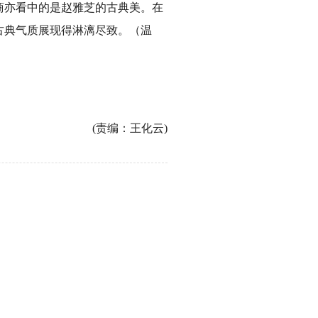
商亦看中的是赵雅芝的古典美。在
古典气质展现得淋漓尽致。（温
(责编：王化云)