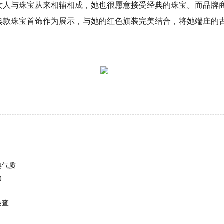
女人与珠宝从来相辅相成，她也很愿意接受经典的珠宝。而品牌
典款珠宝首饰作为展示，与她的红色旗装完美结合，将她端庄的
典气质
)
核查