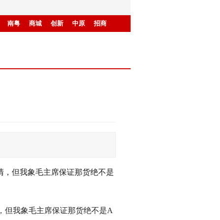
南粤
商城
创新
中原
招商
太清，但我象毛主席保证那货绝不是A