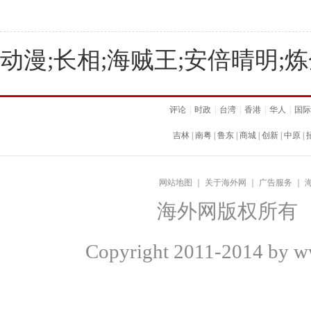
动漫;长相;海贼王;安倍晴明;
评论
|
时政
|
台湾
|
香港
|
华人
|
国际
吉林
|
南粤
|
鲁东
|
商城
|
创新
|
中原
|
网站地图
｜
关于海外网
｜
广告服务
｜
海外网版权所有
Copyright
2011-2014 by ww