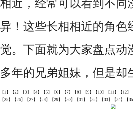
相近，经常可以看到不同
异！这些长相相近的角色
觉。下面就为大家盘点动
多年的兄弟姐妹，但是却
【1】
【2】
【3】
【4】
【5】
【6】
【7】
【8】
【9】
【10】
【11】
【12】
【25】
【26】
【27】
【28】
【29】
【30】
【31】
【32】
【33】
【34】
【3