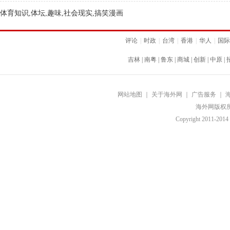
体育知识,体坛,趣味,社会现实,搞笑漫画
评论
|
时政
|
台湾
|
香港
|
华人
|
国际
吉林
|
南粤
|
鲁东
|
商城
|
创新
|
中原
|
网站地图
｜
关于海外网
｜
广告服务
｜
海外网版权
Copyright
2011-2014 b