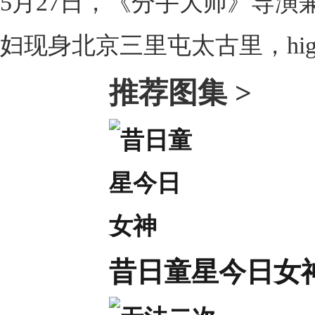
5月27日，《分手大师》导
妇现身北京三里屯太古里，hi
推荐图集 >
昔日童星今日女