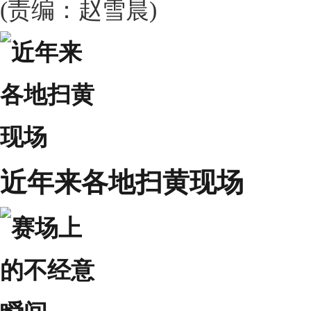
(责编：赵雪晨)
近年来各地扫黄现场