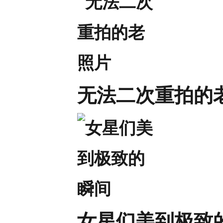
无法二次重拍的
女星们美到极致