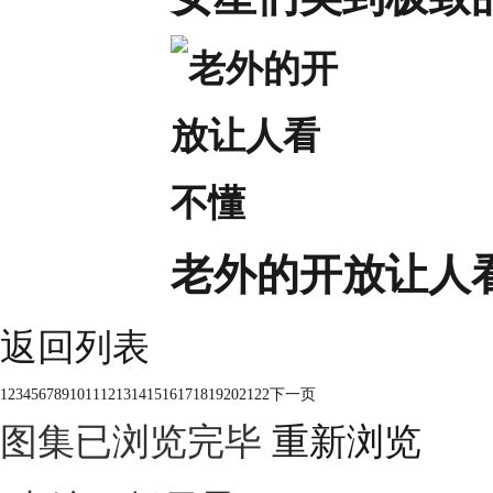
老外的开放让人
返回列表
1
2
3
4
5
6
7
8
9
10
11
12
13
14
15
16
17
18
19
20
21
22
下一页
图集已浏览完毕
重新浏览