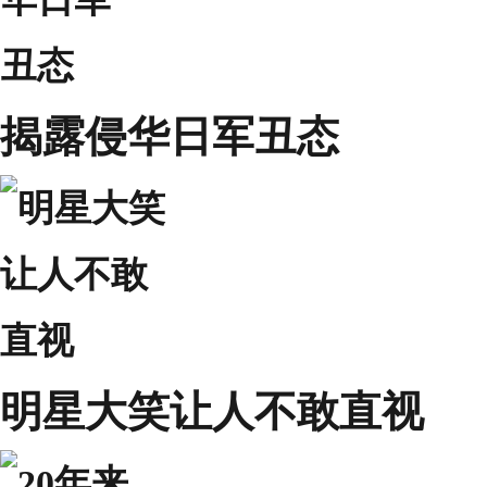
揭露侵华日军丑态
明星大笑让人不敢直视