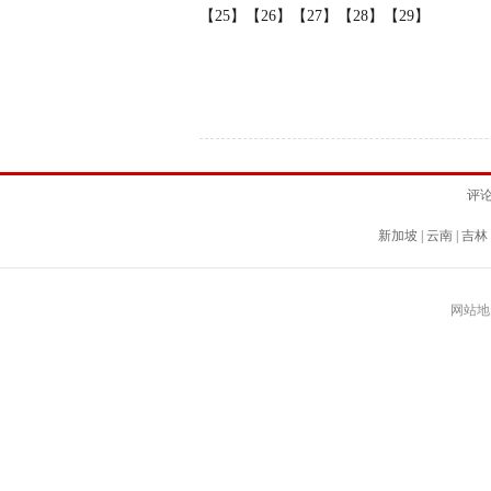
【25】
【26】
【27】
【28】
【29】
评
新加坡
|
云南
|
吉林
网站地