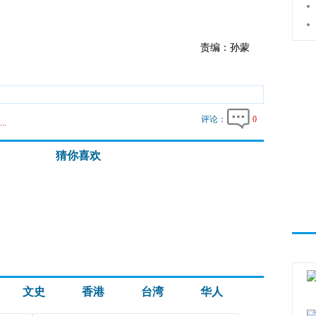
责编：孙蒙
评论：
0
..
猜你喜欢
文史
香港
台湾
华人