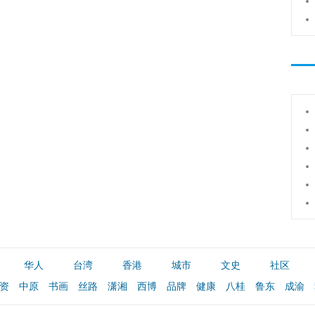
华人
台湾
香港
城市
文史
社区
资
中原
书画
丝路
潇湘
西博
品牌
健康
八桂
鲁东
成渝