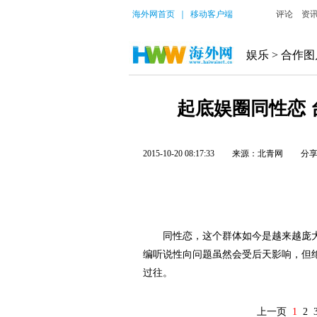
海外网首页
｜
移动客户端
评论
资
娱乐
>
合作图
起底娱圈同性恋 
2015-10-20 08:17:33
来源：北青网
分
同性恋，这个群体如今是越来越庞
编听说性向问题虽然会受后天影响，但
过往。
上一页
1
2