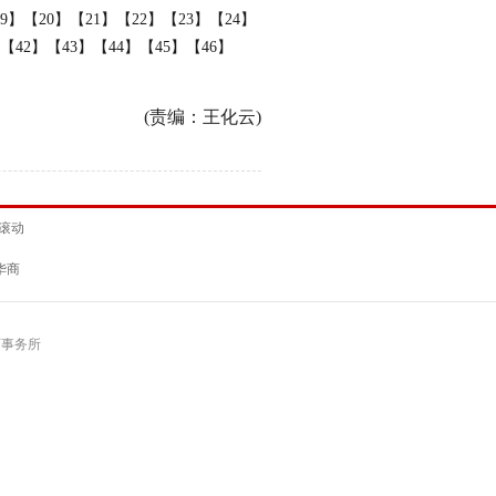
9】
【20】
【21】
【22】
【23】
【24】
【42】
【43】
【44】
【45】
【46】
(责编：王化云)
滚动
华商
师事务所