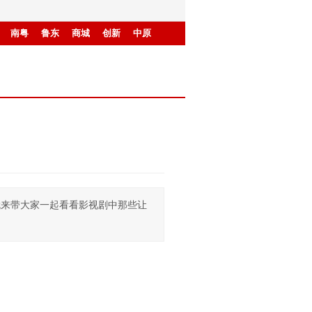
南粤
鲁东
商城
创新
中原
就来带大家一起看看影视剧中那些让