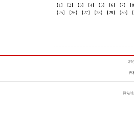
【1】
【2】
【3】
【4】
【5】
【6】
【7】
【
【25】
【26】
【27】
【28】
【29】
【30】
【
评
吉
网站地