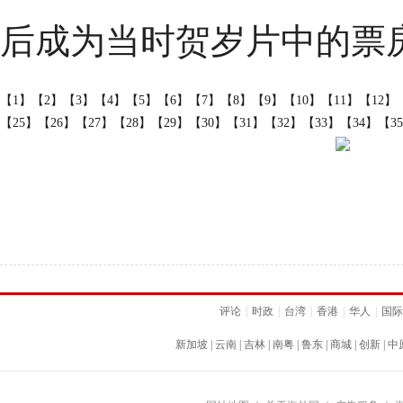
后成为当时贺岁片中的票
【1】
【2】
【3】
【4】
【5】
【6】
【7】
【8】
【9】
【10】
【11】
【12】
【25】
【26】
【27】
【28】
【29】
【30】
【31】
【32】
【33】
【34】
【3
评论
|
时政
|
台湾
|
香港
|
华人
|
国际
新加坡
|
云南
|
吉林
|
南粤
|
鲁东
|
商城
|
创新
|
中