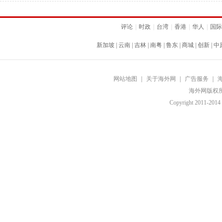
评论
|
时政
|
台湾
|
香港
|
华人
|
国际
新加坡
|
云南
|
吉林
|
南粤
|
鲁东
|
商城
|
创新
|
中
网站地图
｜
关于海外网
｜
广告服务
｜
海外网版权
Copyright
2011-2014 b