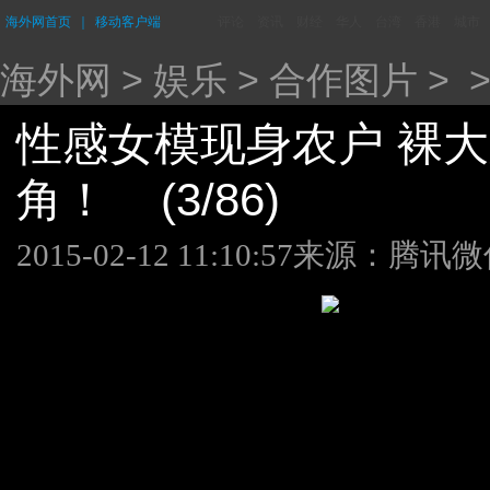
海外网首页
｜
移动客户端
评论
资讯
财经
华人
台湾
香港
城市
海外网
>
娱乐
>
合作图片
> 
性感女模现身农户 裸
角！ (3/86)
2015-02-12 11:10:57
来源：腾讯微