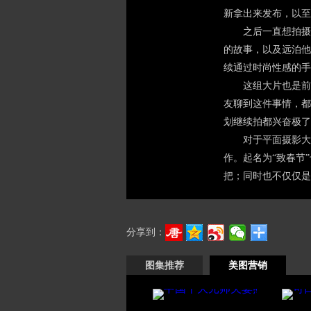
新拿出来发布，以至
之后一直想拍摄关
的故事，以及远泊他
续通过时尚性感的手
这组大片也是前后
友聊到这件事情，都
划继续拍都兴奋极了
对于平面摄影大片
作。起名为“致春节
把；同时也不仅仅是
分享到：
图集推荐
美图营销