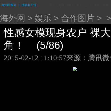
海外网首页
｜
移动客户端
评论
资讯
财经
华人
台湾
香港
城市
海外网
>
娱乐
>
合作图片
> 
性感女模现身农户 裸
角！ (5/86)
2015-02-12 11:10:57
来源：腾讯微