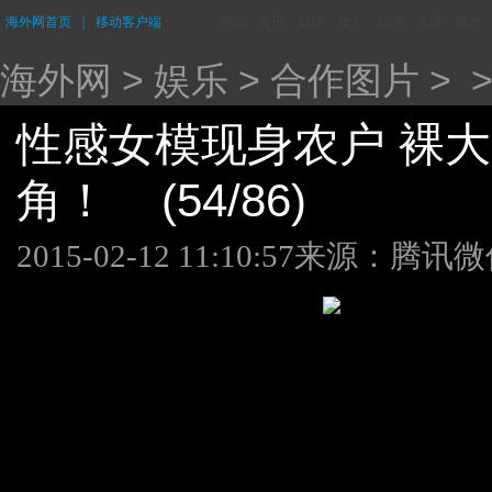
海外网首页
｜
移动客户端
评论
资讯
财经
华人
台湾
香港
城市
海外网
>
娱乐
>
合作图片
> 
性感女模现身农户 裸
角！ (54/86)
2015-02-12 11:10:57
来源：腾讯微