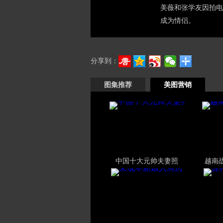
美薇和张学友因拍电
成为情侣。
分享到：
图集推荐
美图营销
中国十大元帅夫妻照
越南