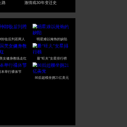
上路
激情戏30年变迁史
神卸妆后判若两人
明星难以掩饰的缺陷
美女健身教练走红
最“旺夫”女星排行榜
日本举行裸体节
80后超模坐拥21亿美元