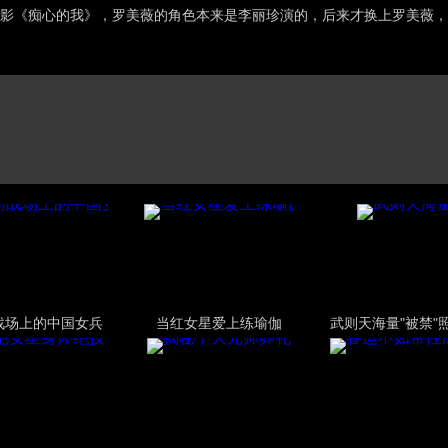
影《痴心的我》，罗美薇的角色本来是李丽珍演的，后来才换上罗美薇，
战场上的中国女兵
当红女星爱上练瑜伽
武则天海量"被禁"