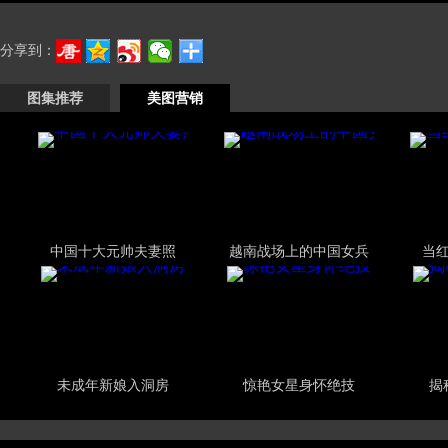
分享到：
图集推荐
美图营销
中国十大元帅夫妻照
越南战场上的中国女兵
当
未成年新娘入洞房
惊艳女星身怀绝技
揭