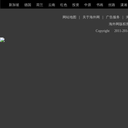
新加坡
德国
荷兰
云南
红色
投资
中原
书画
丝路
潇湘
网站地图
｜
关于海外网
｜
广告服务
｜
海外网版权
Copyright
2011-2014 