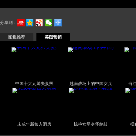
分享到：
图集推荐
美图营销
中国十大元帅夫妻照
越南战场上的中国女兵
当
未成年新娘入洞房
惊艳女星身怀绝技
揭