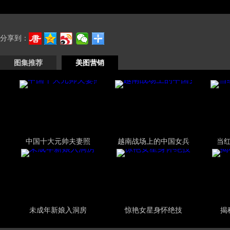
分享到：
图集推荐
美图营销
中国十大元帅夫妻照
越南战场上的中国女兵
当
未成年新娘入洞房
惊艳女星身怀绝技
揭