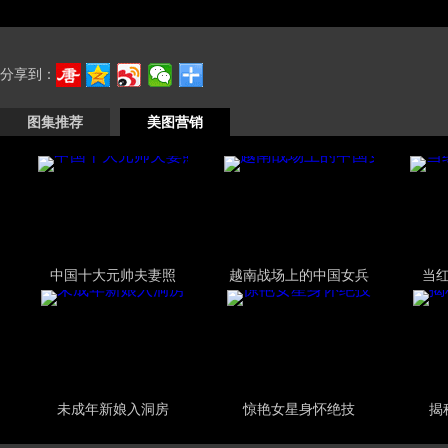
分享到：
图集推荐
美图营销
中国十大元帅夫妻照
越南战场上的中国女兵
当
未成年新娘入洞房
惊艳女星身怀绝技
揭